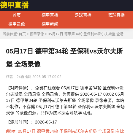
德甲直播
首页
德甲直播
足球直播
篮球直播
德甲录像
德甲新闻
当前位置:
首页
>
德甲录像
>
05月17日 德甲第34轮 圣保利vs沃尔夫斯堡 全场录像
05月17日 德甲第34轮 圣保利vs沃尔夫斯
堡 全场录像
作者：24直播网
2026-05-17 09:02
【对阵详情】：免费在线观看 05月17日 德甲第34轮 圣保利vs沃
尔夫斯堡 全场录像 全场录像，为您提供 2026-05-17 09:02 05月
17日 德甲第34轮 圣保利vs沃尔夫斯堡 全场录像 录像来源，本站
不制作，不存储 05月17日 德甲第34轮 圣保利vs沃尔夫斯堡 全场
录像 的录像资源，只作为技术探索导航学习用。
【添加时间】：2026-05-17
[咪咕] 05月17日 德甲第34轮 圣保利vs沃尔夫斯堡 全场录像[有比