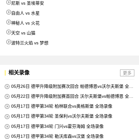
尼斯 vs 圣埃蒂安
自由人 vs 水星
神秘人 vs 火花
天空 vs 山猫
波特兰火焰 vs 梦想
相关录像
更多
05月26日 德甲升降级附加赛次回合 帕德博恩vs沃尔夫斯堡 全场
录像
05月22日 德甲升降级附加赛首回合 沃尔夫斯堡vs帕德博恩 全场
录像
05月17日 德甲第34轮 柏林联合vs奥格斯堡 全场录像
05月17日 德甲第34轮 圣保利vs沃尔夫斯堡 全场录像
05月17日 德甲第34轮 门兴vs霍芬海姆 全场录像
05月17日 德甲第34轮 勒沃库森vs汉堡 全场录像