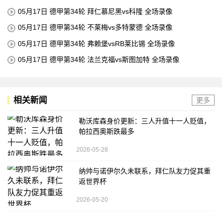
05月17日 德甲第34轮 拜仁慕尼黑vs科隆 全场录像
05月17日 德甲第34轮 不莱梅vs多特蒙德 全场录像
05月17日 德甲第34轮 弗赖堡vsRB莱比锡 全场录像
05月17日 德甲第34轮 法兰克福vs斯图加特 全场录像
相关新闻
更多
勒沃库森身价更新：三人升值十一人贬值，
帕拉西奥斯跌最多
2026-05-28
纳帅与诺伊尔久未联系，拜仁队友力促其重
返世界杯
2026-05-20