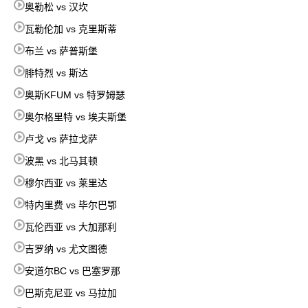
奥勒松 vs 汉坎
瓦勒伦加 vs 克里斯蒂
布兰 vs 萨普斯堡
腓特烈 vs 斯达
奥斯KFUM vs 特罗姆瑟
奥尔格里特 vs 埃夫斯堡
卢戈 vs 萨拉戈萨
波黑 vs 北马其顿
穆尔西亚 vs 莱里达
特内里费 vs 毕尔巴鄂
瓦伦西亚 vs 大加那利
吉罗纳 vs 尤文图德
安道尔BC vs 巴塞罗那
巴斯克尼亚 vs 马拉加